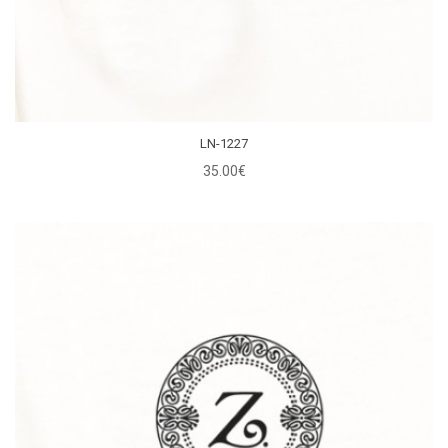
LN-1227
35.00€