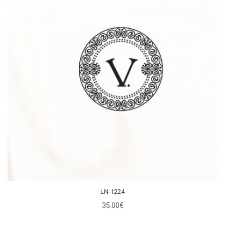
LN-1224
35.00€