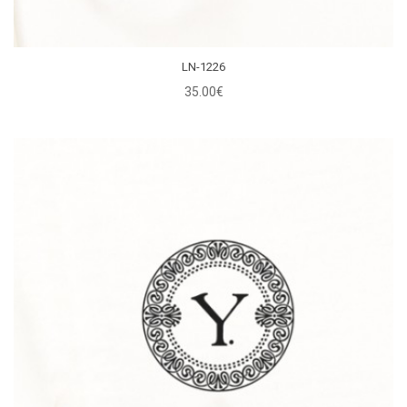
LN-1226
35.00€