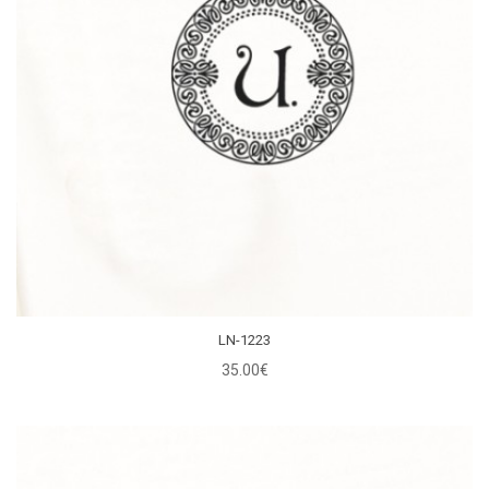
LN-1223
35.00€