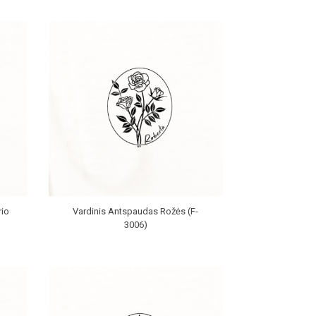
rio
Vardinis Antspaudas Rožės (F-
3006)