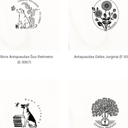
 libris Antspaudas Šuo Retriveris
Antspaudas Gėlės Jurginai (F-30
(E-5067)