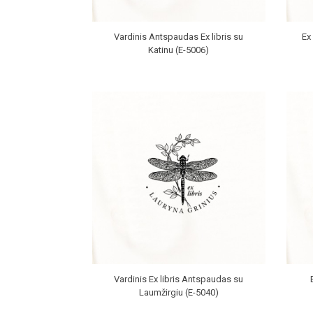
Vardinis Antspaudas Ex libris su
Ex
Katinu (E-5006)
Vardinis Ex libris Antspaudas su
Laumžirgiu (E-5040)