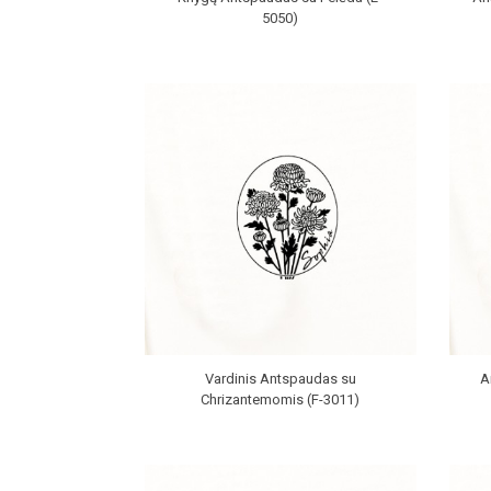
5050)
Vardinis Antspaudas su
A
Chrizantemomis (F-3011)