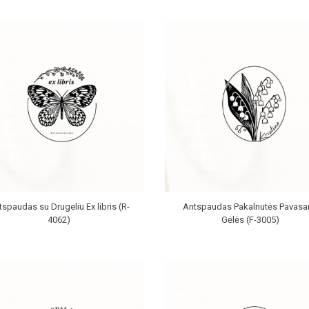
spaudas su Drugeliu Ex libris (R-
Antspaudas Pakalnutės Pavasa
4062)
Gėlės (F-3005)