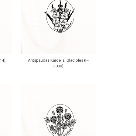
14)
Antspaudas Kardeliai Gladiolės (F-
3008)