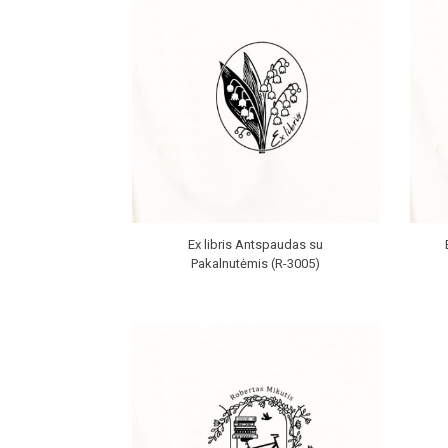
Ex libris Antspaudas su
Pakalnutėmis (R-3005)