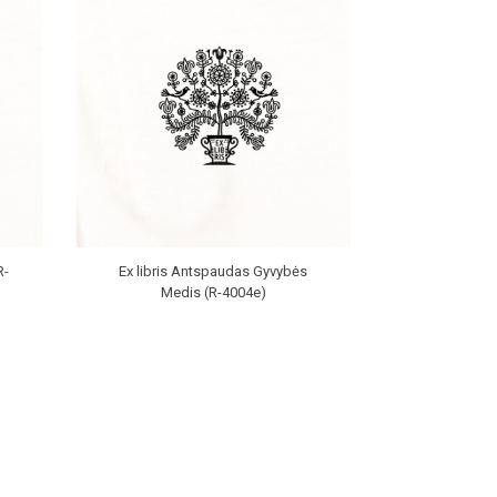
R-
Ex libris Antspaudas Gyvybės
Medis (R-4004e)