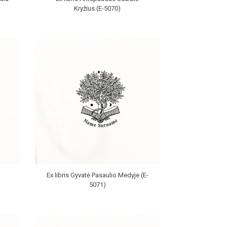
Kryžius (E-5070)
Ex libris Gyvatė Pasaulio Medyje (E-
5071)