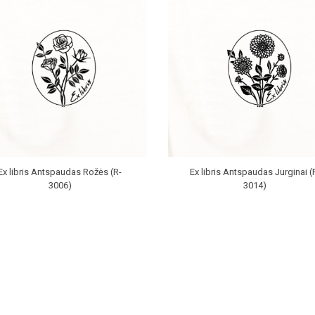
Ex libris Antspaudas Rožės (R-
Ex libris Antspaudas Jurginai (
3006)
3014)