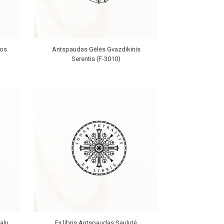
kos
Antspaudas Gėlės Gvazdikinis
Serentis (F-3010)
alu
Ex libris Antspaudas Saulutė