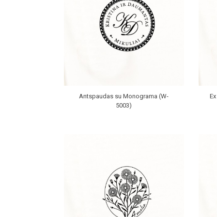
Antspaudas su Monograma (W-
Ex
5003)