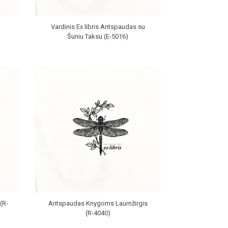
Vardinis Ex libris Antspaudas su
Šuniu Taksu (E-5016)
(R-
Antspaudas Knygoms Laumžirgis
(R-4040)