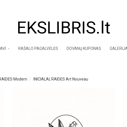
EKSLIBRIS.lt
AVI
RAŠALO PAGALVĖLĖS
DOVANŲ KUPONAS
GALERIJ
, RAIDĖS Modern
INICIALAI, RAIDĖS Art Nouveau