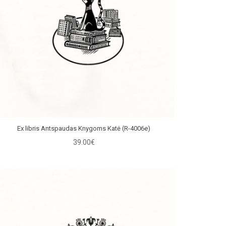
Ex libris Antspaudas Knygoms Katė (R-4006e)
39.00€