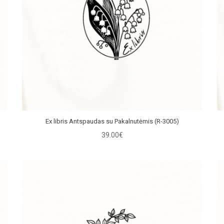
Ex libris Antspaudas su Pakalnutėmis (R-3005)
39.00€