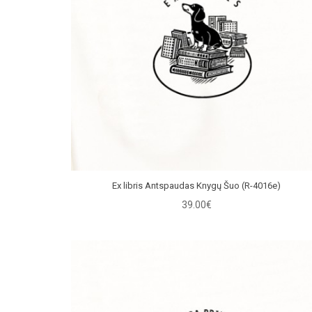
Ex libris Antspaudas Knygų Šuo (R-4016e)
39.00€