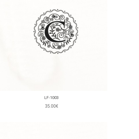
LF-1003
35.00€