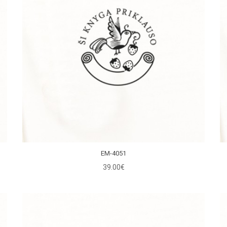
EM-4051
39.00€