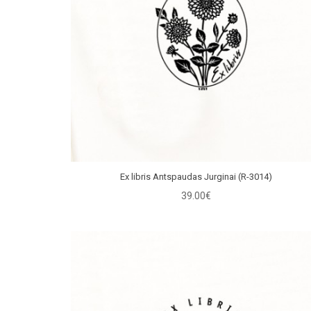
Ex libris Antspaudas Jurginai (R-3014)
39.00€