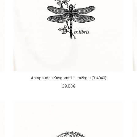
Antspaudas Knygoms Laumžirgis (R-4040)
39.00€