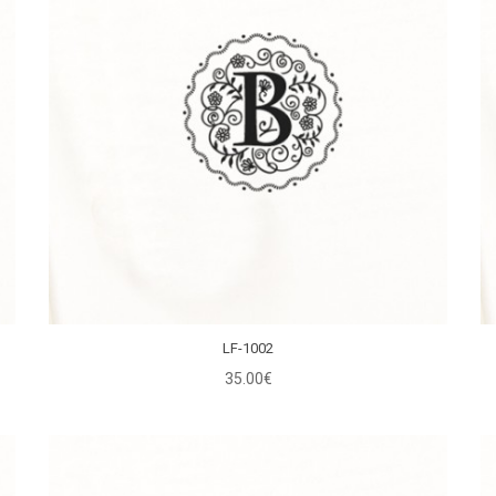
LF-1002
35.00€