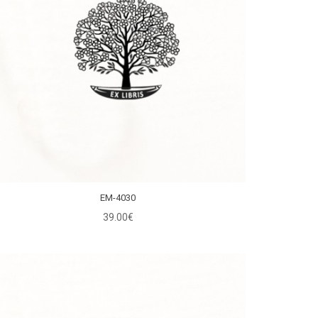
EM-4030
39.00€