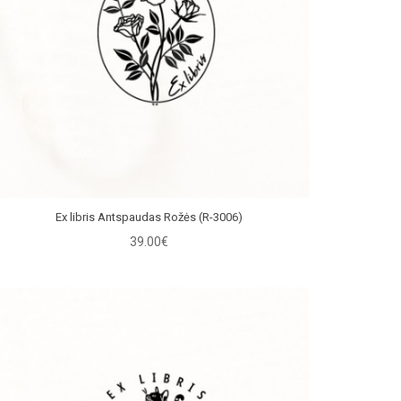
Ex libris Antspaudas Rožės (R-3006)
39.00€