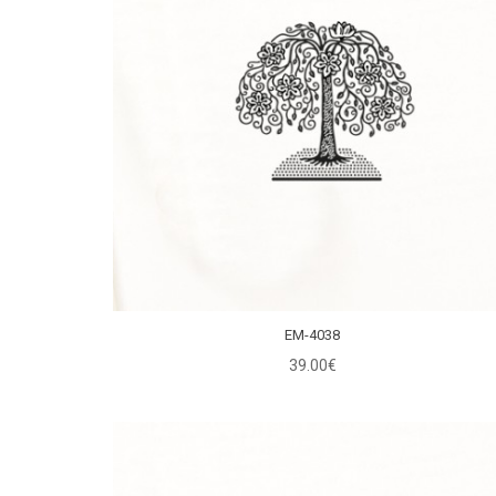
EM-4038
39.00€